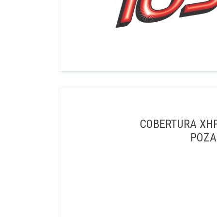
COBERTURA XHP
POZA