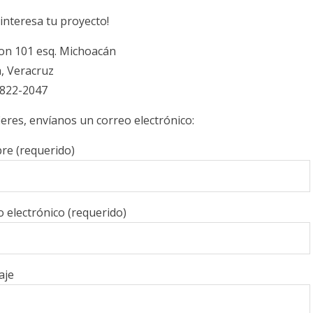
interesa tu proyecto!
ion 101 esq. Michoacán
, Veracruz
)822-2047
fieres, envíanos un correo electrónico:
e (requerido)
 electrónico (requerido)
aje