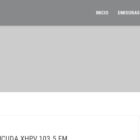
INICIO
EMISORAS
ICUDA XHPV 103.5 FM