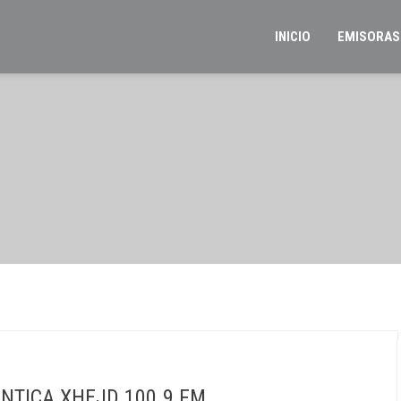
INICIO
EMISORAS
NTICA XHEJD 100.9 FM