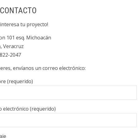
CONTACTO
interesa tu proyecto!
ion 101 esq. Michoacán
, Veracruz
)822-2047
fieres, envíanos un correo electrónico:
e (requerido)
 electrónico (requerido)
aje